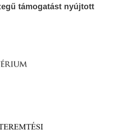
egű támogatást nyújtott