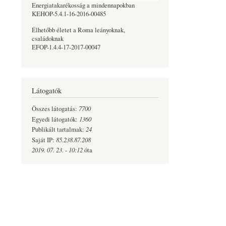
Energiatakarékosság a mindennapokban
KEHOP-5.4.1-16-2016-00485
Élhetőbb életet a Roma leányoknak,
családoknak
EFOP-1.4.4-17-2017-00047
Látogatók
7700
Összes látogatás:
1360
Egyedi látogatók:
24
Publikált tartalmak:
85.238.87.208
Saját IP:
2019. 07. 23. - 10:12
óta